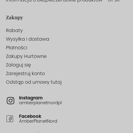
Informacja o bezpieczeństwie produktów – GPSR
Zakupy
Rabaty
Wysyłka i dostawa
Płatności
Zakupy Hurtowne
Zaloguj się
Zarejestruj konto
Odstąp od umowy tutaj
Instagram
amberplanetnordpl
Facebook
AmberPlanetNord